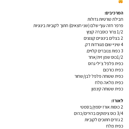
המרכיבים:
חבילת טורטיות גדולות
פרפר חזה עוף שלם (שני חצאים) חתוך לקוביות בינוניות
1/2 צרור כוסברה קצוץ
2 בצלים בינוניים קצוצים
4 שיניי שום מגורדות דק.
3 כפות צנוברים קלויים.
1/2כוס שמן זית/אחר
כפית פלפל צ׳ילי גרוס
כפית כורכום
כפית שטוחה פלפל לבן/שחור
כפית מלאה מלח
כפית שטוחה קינמון
לאורז:
2 כוסות אורז יסמין/בסמטי
3/4 כוס צימוקים בהירים/כהים
2 גזרים חתוכים לקוביות
כפית מלח