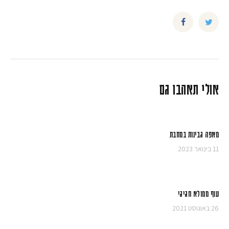
אולי תאהבו גם
מאפה גבינות במחבת
11 בינואר 2023
עוף ממולא חגיגי
26 באוגוסט 2021