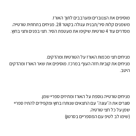
מוסיפים את הצנוברים ומערבבים לתוך האורז.
משמנים קלות סיר/תבנית עגולה בקוטר 28. מניחים בתחתית טורטייה.
מסדרים עוד 4 טורטיות שיקיפו את מעטפת הסיר. חצי בפנים וחצי בחוץ.
מניחים חצי מכמות האורז על הטורטיות ומהדקים.
מניחים את קוביות חזה העוף במרכז. מוסיפים את שאר האורז ומהדקים
היטב.
מניחים טורטייה נוספת על האורז ומתיזים ספריי שמן.
סוגרים את ה״עוגה״ עם החצאים שנותרו בחוץ ומקפידים להתיז ספריי
שמן על כל חצי טורטיה.
(שימו לב לטיפ עם המספריים בסרטון)