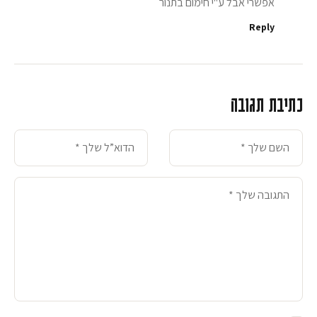
אפשרי אבל ע"י חימום בתנור
Reply
כתיבת תגובה