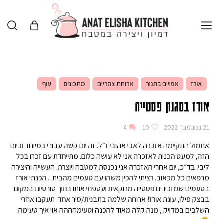
אורז
אפויים בתנור
ארוחת צהריים
מתכונים
עוף
אורז בסגנון פסטייה
21 בנובמבר 2022
10
4
אתמול התקיימה אזכרה לאבי אהובי ז״ל. זה יום קשה עבורי במיוחד וביום
הזה, למעט הכנות לאזכרה אני לא עושה כלום. מתייחדת עם זכרו בכל
ליבי. בד״כ, יום אחרי האזכרה אני נכנסת למטבח ויוצרת. העשייה והיצירה
מרפאים כל מכאוב. רציתי להכין משהו עם טעמים מהבית .. הכנתי אורז
בטעמים שמזכירים פסטייה מרוקאית ועטפתי אותו בתוך טורטיות במקום
בבצק פילו, עוגת אורז! ארוחה שלמה בתבנית/סיר אחד. תעקבו אחרי
השלבים במדויק , מנה קלה מאוד להכנה וטעימהההה אוי איך טעימה