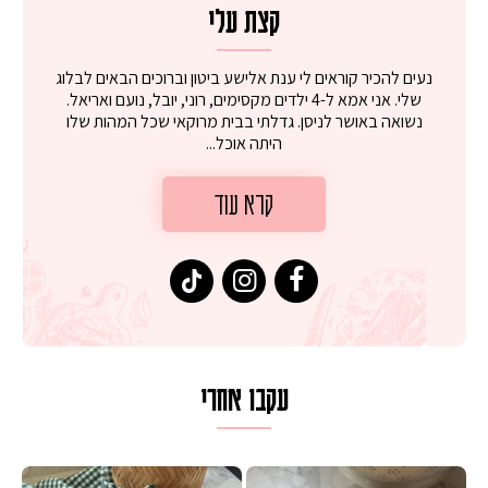
קצת עלי
נעים להכיר קוראים לי ענת אלישע ביטון וברוכים הבאים לבלוג
שלי. אני אמא ל-4 ילדים מקסימים, רוני, יובל, נועם ואריאל.
נשואה באושר לניסן. גדלתי בבית מרוקאי שכל המהות שלו
היתה אוכל...
קרא עוד
עקבו אחרי
ת מ
יספיים ממכרים שמכינים בכמה דקות עב