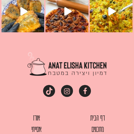
דף הבית
אורז
מתכונים
אסייתי