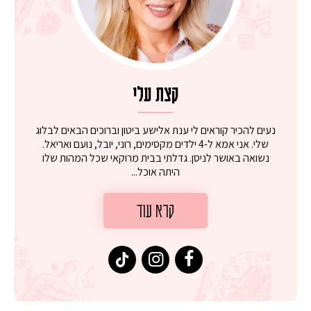
קצת עלי
נעים להכיר קוראים לי ענת אלישע ביטון וברוכים הבאים לבלוג
שלי. אני אמא ל-4 ילדים מקסימים, רוני, יובל, נועם ואריאל.
נשואה באושר לניסן. גדלתי בבית מרוקאי שכל המהות שלו
היתה אוכל...
קרא עוד