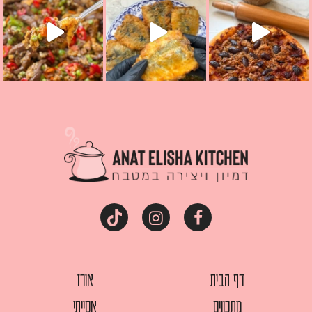
דף הבית
אורז
מתכונים
אסייתי