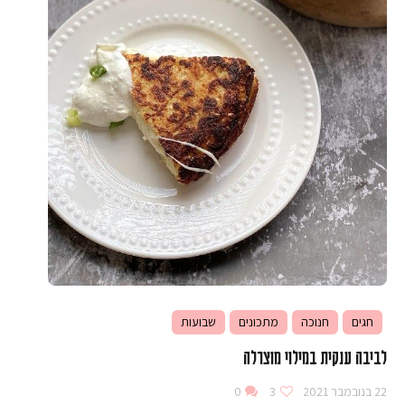
חגים
חנוכה
מתכונים
שבועות
לביבה ענקית במילוי מוצרלה
22 בנובמבר 2021
3
0