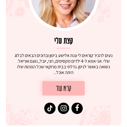
קצת עלי
נעים להכיר קוראים לי ענת אלישע ביטון וברוכים הבאים לבלוג
שלי. אני אמא ל-4 ילדים מקסימים, רוני, יובל, נועם ואריאל.
נשואה באושר לניסן. גדלתי בבית מרוקאי שכל המהות שלו
היתה אוכל...
קרא עוד