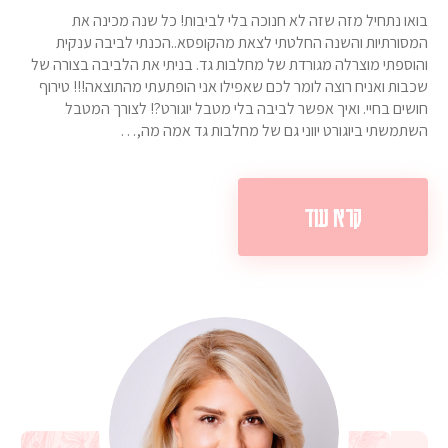
בואו נתחיל מזה שזה לא חנוכה בלי לביבות! כל שנה מכינה את
המסורתיות והשנה החלטתי לצאת מהקופסא..הכנתי לביבה ענקית
והוספתי מוצרלה מגורדת של מחלבות גד. בניתי את הלביבה בצורה של
שכבות ואניח רוצה לומר לכם שאפילו אני הופתעתי מהתוצאה!!! טירוף
חושים בחיי. ואיך אפשר לביבה בלי מטבל יוגורט?! לצורך המטבל
השתמשתי ביוגורט יווני גם של מחלבות גד אמה מה,…
קרא עוד