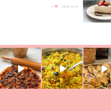
4 ביוני 2026
0
עת הימים ולמה היא נקראת ככה? ההסבר בסרטו
ד שבת קודש
למתכון