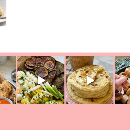
יון מעול
פסטל טוניסאי לתשעת הימים, חשבתי מה לחדש לכם ונראה
פיצה של תש
צריך לאכול משהו
אז מה בשבילכם? בפ
אורז יצירתי לתשעת הימים ולכבו