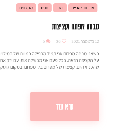
ארוחת צהריים
בשר
חגים
מתכונים
טבחה אפונה וקציצות
12 בדצמבר 2021
26
5
כשאני מכינה מפרום אני תמיד מכפילה כמויות של המילוי
על הקציצה הזאת. בכל פעם אני מבשלת אותן עם ירק אחר..
שהכנתי היום. קציצות של מפרום בלי מפרום. במקום קוסק
קרא עוד