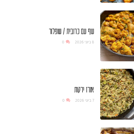
עוף עם כרובית / שופלור
8 ביוני 2026
0
אורז ירקות
7 ביוני 2026
0