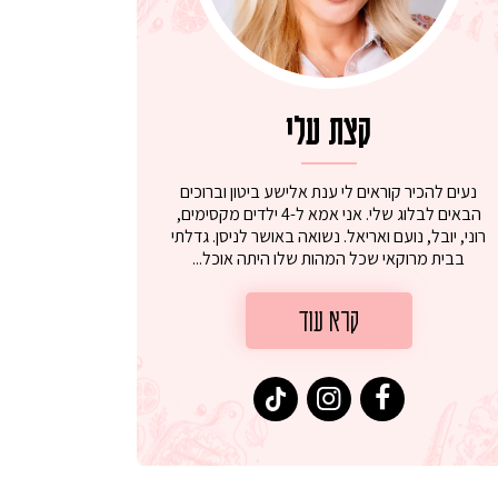
קצת עלי
נעים להכיר קוראים לי ענת אלישע ביטון וברוכים
הבאים לבלוג שלי. אני אמא ל-4 ילדים מקסימים,
רוני, יובל, נועם ואריאל. נשואה באושר לניסן. גדלתי
בבית מרוקאי שכל המהות שלו היתה אוכל...
קרא עוד