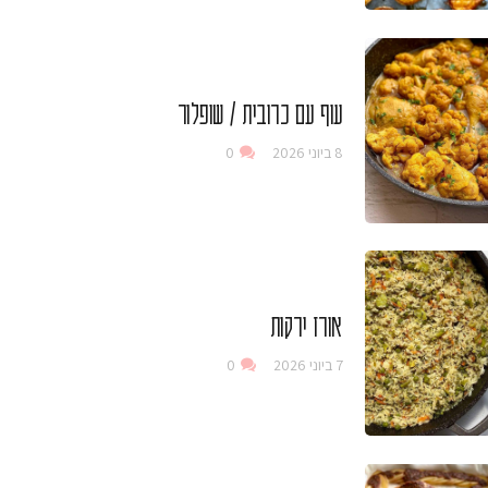
עוף עם כרובית / שופלור
8 ביוני 2026
0
אורז ירקות
7 ביוני 2026
0