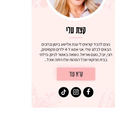
קצת עלי
נעים להכיר קוראים לי ענת אלישע ביטון וברוכים
הבאים לבלוג שלי. אני אמא ל-4 ילדים מקסימים,
רוני, יובל, נועם ואריאל. נשואה באושר לניסן. גדלתי
בבית מרוקאי שכל המהות שלו היתה אוכל...
קרא עוד