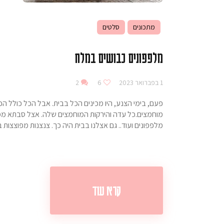
מתכונים
סלטים
מלפפונים כבושים במלח
1 בפברואר 2023
6
2
פעם, בימי הצנע, היו מכינים הכל בבית. אבל הכל כולל הכל
מוחמצים.כל עדה והירקות המוחמצים שלה. אצל סבתא ממה 
מלפפונים ועוד.. גם אצלנו בבית היה כך. צנצנות מפוצצ
קרא עוד