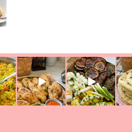
ת הימים, חשבתי מה לחדש לכם ונראה
פיצה של תשעת הימים ולמה היא נקראת 
לכם? בפ
אורז יצירתי לתשעת הימים ולכבוד שבת קודש
למתכון