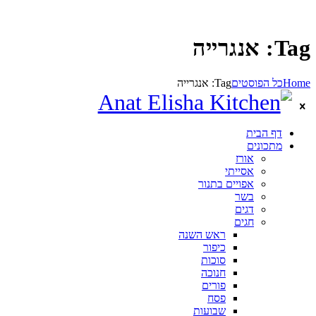
Tag: אנגרייה
Home
כל הפוסטים
Tag: אנגרייה
דף הבית
מתכונים
אורז
אסייתי
אפויים בתנור
בשר
דגים
חגים
ראש השנה
כיפור
סוכות
חנוכה
פורים
פסח
שבועות