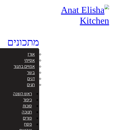
מתכונים
אורז
אסייתי
אפויים בתנור
בשר
דגים
חגים
ראש השנה
כיפור
סוכות
חנוכה
פורים
פסח