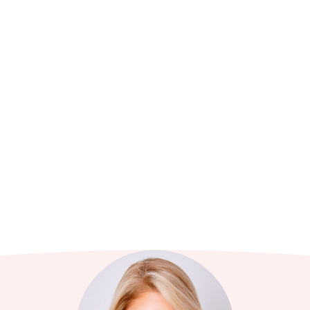
זעקות. היא גרה בחולון ובכל פעם שיש אזעקה היא יוצאת לחדר המדרגות. 
עם חצילים והמוןןן נענע. אחד הטעימים בפער! לצערי היא החליטה להישא