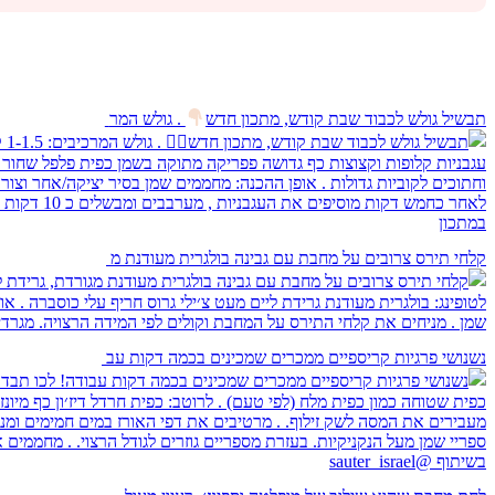
תבשיל גולש לכבוד שבת קודש, מתכון חדש
. גולש המר
קלחי תירס צרובים על מחבת עם גבינה בולגרית מעודנת מ
נשנושי פרגיות קריספיים ממכרים שמכינים בכמה דקות עב