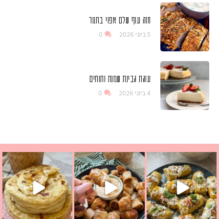
חזה עוף שלם אפוי בתנור
5 ביוני 2026
0
עוגת גבינת שמנת ותותים
4 ביוני 2026
0
ים שמכינים בכמה דקות עב
 מחבת שהוא שילוב של מופלטה וספינז׳, רעיון מעול