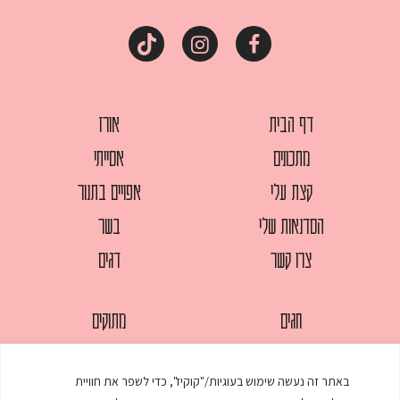
דף הבית
אורז
מתכונים
אסייתי
קצת עלי
אפויים בתנור
הסדנאות שלי
בשר
צרו קשר
דגים
חגים
מתוקים
לחמים
סלטים
באתר זה נעשה שימוש בעוגיות/"קוקיז", כדי לשפר את חוויית
מאפים
עוגות