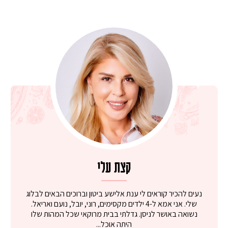
קצת עלי
נעים להכיר קוראים לי ענת אלישע ביטון וברוכים הבאים לבלוג
שלי. אני אמא ל-4 ילדים מקסימים, רוני, יובל, נועם ואריאל.
נשואה באושר לניסן. גדלתי בבית מרוקאי שכל המהות שלו
היתה אוכל...