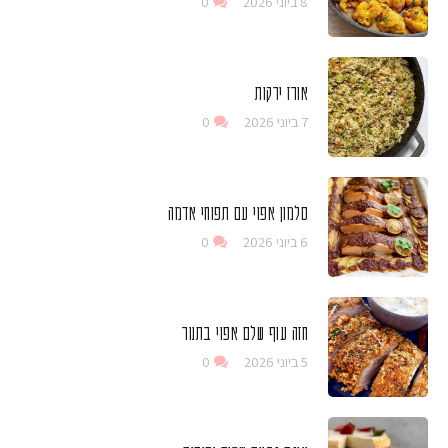
8 ביוני 2026
0
אורז ירקות
7 ביוני 2026
0
סלמון אפוי עם תפוחי אדמה
6 ביוני 2026
0
חזה עוף שלם אפוי בתנור
5 ביוני 2026
0