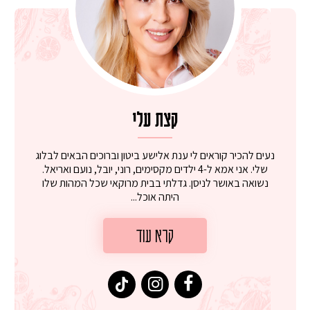
קצת עלי
נעים להכיר קוראים לי ענת אלישע ביטון וברוכים הבאים לבלוג
שלי. אני אמא ל-4 ילדים מקסימים, רוני, יובל, נועם ואריאל.
נשואה באושר לניסן. גדלתי בבית מרוקאי שכל המהות שלו
היתה אוכל...
קרא עוד