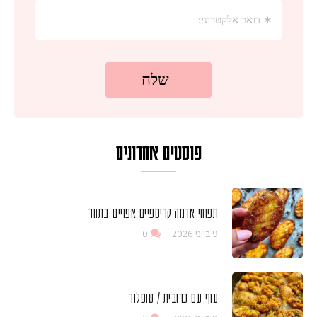
פוסטים אחרונים
תפוחי אדמה קריספיים אפויים בתנור
9 ביוני 2026
0
עוף עם כרובית / שופלור