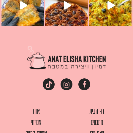
דף הבית
אורז
מתכונים
אסייתי