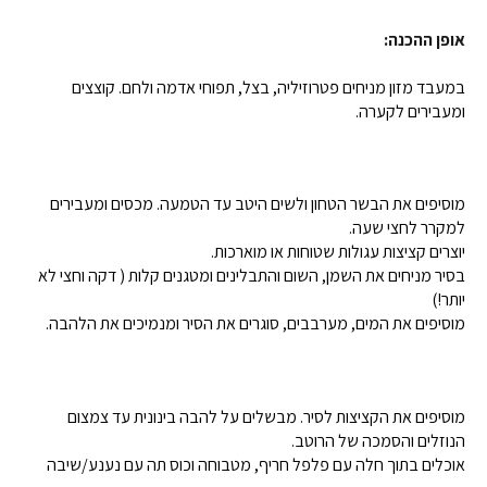
אופן ההכנה:
במעבד מזון מניחים פטרוזיליה, בצל, תפוחי אדמה ולחם. קוצצים
ומעבירים לקערה.
מוסיפים את הבשר הטחון ולשים היטב עד הטמעה. מכסים ומעבירים
למקרר לחצי שעה.
יוצרים קציצות עגולות שטוחות או מוארכות.
בסיר מניחים את השמן, השום והתבלינים ומטגנים קלות ( דקה וחצי לא
יותר!)
מוסיפים את המים, מערבבים, סוגרים את הסיר ומנמיכים את הלהבה.
מוסיפים את הקציצות לסיר. מבשלים על להבה בינונית עד צמצום
הנוזלים והסמכה של הרוטב.
אוכלים בתוך חלה עם פלפל חריף, מטבוחה וכוס תה עם נענע/שיבה