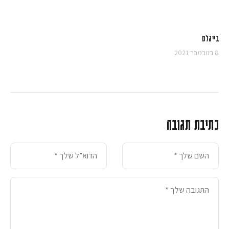
בייגלס
8 בנובמבר 2021
כתיבת תגובה