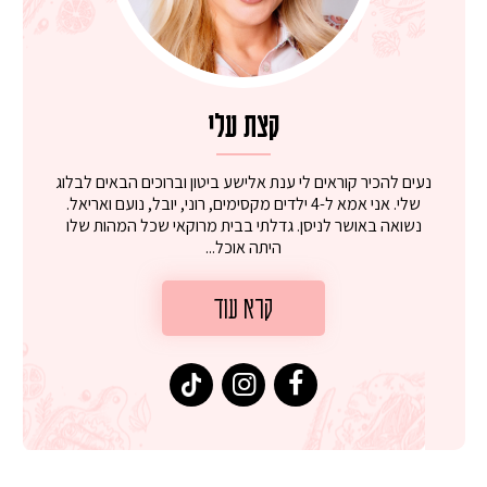
קצת עלי
נעים להכיר קוראים לי ענת אלישע ביטון וברוכים הבאים לבלוג
שלי. אני אמא ל-4 ילדים מקסימים, רוני, יובל, נועם ואריאל.
נשואה באושר לניסן. גדלתי בבית מרוקאי שכל המהות שלו
היתה אוכל...
קרא עוד