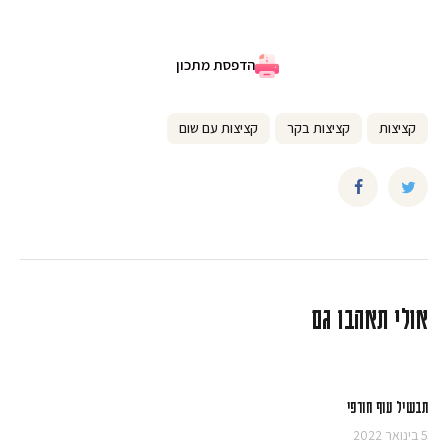
הדפסת מתכון
קציצות
קציצות בקר
קציצות עם שום
אולי תאהבו גם
תבשיל עוף חורפי
5 בינואר 2022