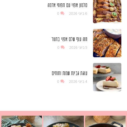
סלמון אפוי עם תפוחי אדמה
6 ביוני 2026
0
חזה עוף שלם אפוי בתנור
5 ביוני 2026
0
עוגת גבינת שמנת ותותים
4 ביוני 2026
0
 גבינה בולגרית מעודנת מ
י פרגיות קריספיים ממכרים שמכינים בכמה דקות עב