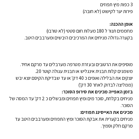
3 כפות מיץ תפוזים
פירות יער לקישוט (לא חובה)
אופן ההכנה:
מחממים תנור ל 180 מעלות חום סטטי (לא טורבו)
בקערה גדולה מניחים את המרכיבים היבשים ומערבבים היטב.
מוסיפים את הרטובים ובעזרת מטרפה מערבלים עד מרקם אחיד.
משמנים קלות תבנית אינגליש או תבנית עגולה קוטר 20.
יוצקים את הבלילה ואופים כ 40 דק' או עד שבדיקת הקיסם יוצא יבש
(ממליצה לבדוק לאחר 30 דק')
בזמן האפייה מכינים את סירופ הסוכר:
מניחים בקלחת, סוכר מים ומיץ תפוזים ומבשלים כ 2 דק' עד המסה של
הסוכר.
מכינים את האייסינג תפוזים:
מניחים בקערית את אבקת הסוכר ומיץ התפוזים ומערבבים היטב עד
מרקם חלק וסמיך.