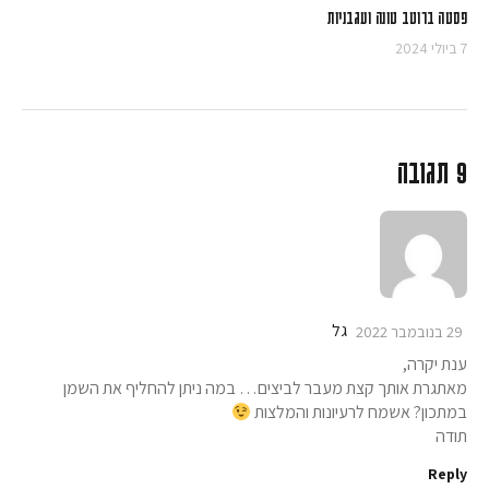
פסטה ברוטב טונה ועגבניות
7 ביולי 2024
9 תגובה
גל
29 בנובמבר 2022
ענת יקרה,
מאתגרת אותך קצת מעבר לביצים… במה ניתן להחליף את השמן
במתכון? אשמח לרעיונות והמלצות
תודה
Reply