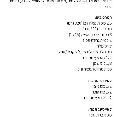
את חלב שיבולת השועל למים/מיץ תפוזים אבל התוצאה שונה, האמינו
לי ניסיתי..
המרכיבים:
2.5 כוסות קמח לבן (320 גרם)
כוס סוכר (200 גרם)
3 כפיות אבקת אפייה (15 גר')
2 כפיות גרידת תפוז
קורט מלח
כוס חלב שיבולת שועל שקדים/סויה
1/2 כוס מיץ תפוזים
1/3 כוס שמן
כפית מחית/תמצית וניל
לסירופ הסוכר:
1/2 כוס מים
1/2 כוס סוכר
2 כפות מיץ תפוזים
לאייסינג תפוז:
כוס אבקת סוכר