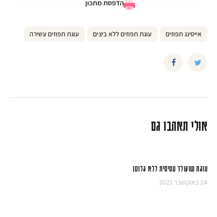
הדפסת מתכון
כ
ה
אייסינג תפוזים
עוגת תפוזים ללא ביצים
עוגת תפוזים עשירה
אולי תאהבו גם
עוגת שוקולד עסיסית ללא גלוטן
24 באוקטובר 2021