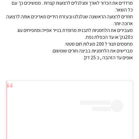
מרדדים את הכדור לאורך ומגלגלים לרצועות קצרות . ממשיכים כך עם
כל השאר.
חוזרים לרצועה הראשונה שגלגלנו ובעזרת הידיים מאריכים אותה לרצועה
ארוכה יותר.
מעבירים את הלחמניות לתבנית מרופדת בנייר אפייה ומתפיחים עוג
כ20גק' או עד הכפלת נפח.
מחממים תנור ל 200 מעלות חום סטטי.
מברישים את הלחמניות בביצה וזורים שומשום.
אופים עד הזהבה , כ 25 דק'.
מ
מ
מ
ר
ג
א
ד
ל
ר
ד
י
ג
י
ל
כ
י
ם
י
ל
ם
ם
א
ל
ל
ו
ר
צ
ר
ו
צ
ו
ך
ר