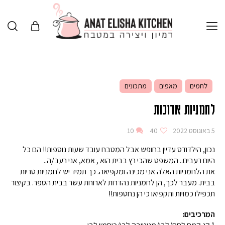
לחמים
מאפים
מתכונים
לחמניות ארוכות
5 באוגוסט 2022
40
10
נכון, הילדודס עדיין בחופש אבל המטבח עובד שעות נוספות!! הם כל
היום רעבים.. המשפט שהכי רץ בבית הוא , אמא, אני רעב/ה..
את הלחמניות האלה אני מכינה ומקפיאה. כך תמיד יש לחמניות טריות
בבית. מעבר לכך, הן לחמניות נהדרות לארוחת עשר בבית הספר. בקיצור
תכפילו כמויות ותקפיאו כי הן נחטפות!!
המרכיבים: