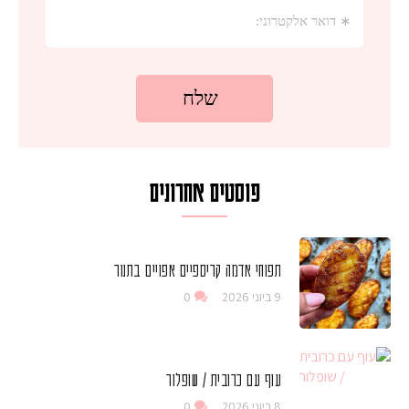
פוסטים אחרונים
תפוחי אדמה קריספיים אפויים בתנור
9 ביוני 2026
0
עוף עם כרובית / שופלור
8 ביוני 2026
0