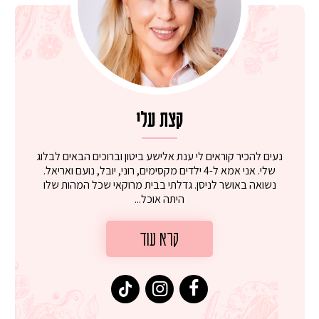
קצת עלי
נעים להכיר קוראים לי ענת אלישע ביטון וברוכים הבאים לבלוג
שלי. אני אמא ל-4 ילדים מקסימים, רוני, יובל, נועם ואריאל.
נשואה באושר לניסן. גדלתי בבית מרוקאי שכל המהות שלו
היתה אוכל...
קרא עוד