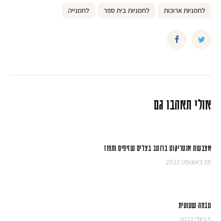
לחמניות ארוכות
לחמניות בית ספר
לחמנייה
אולי תאהבו גם
אצבעות אנטריקוט ברוטב בצלים שזיפים ותפוז
28 באוגוסט 2022
טבחה שעועית
5 ביולי 2022