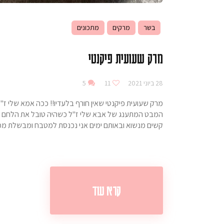
בשר
מרקים
מתכונים
מרק שעועית פיקנטי
28 ביוני 2021
11
5
מרק שעועית פיקנטי שאין חורף בלעדיו!! ככה אמא שלי ז"ל 
המבט המתענג של אבא שלי ז"ל כשהיה טובל את הלחם וטועם
קשים מנשוא ובאותם ימים אני נכנסת למטבח ומבשלת ממט
קרא עוד