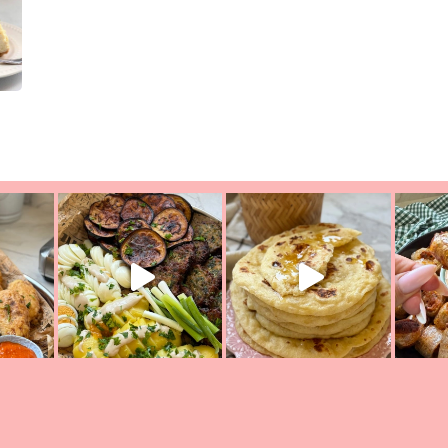
יון מעול
פסטל טוניסאי לתשעת הימים, חשבתי מה לחדש לכם ונראה
פיצה של תש
צריך לאכול משהו
אז מה בשבילכם? בפ
אורז יצירתי לתשעת הימים ולכבו