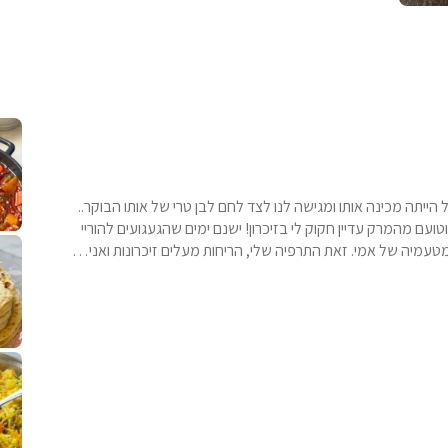
קלחי תירס צרובים על מחבת עם גבינה בו
נשנושי פרגיות קריס
תבשיל גולש לכבוד שבת קודש, מתכון חדש
. גולש המר
הייתה מכינה אותו ומגישה לנו לצד לחם לבן טרי של אותו הבוקר..
 מהמרק עדיין חקוק לי בזיכרון! ישנם ימים שהגעגועים להוריי
לחם מחבת שהוא שילוב של מופלטה וספינז׳, רעיון מעול
פסטל טוניסאי לתשעת 
⁨ סביח מפורק כי צריך לאכול משהו
אז מה
עמיה של אמי. זאת התרפיה שלי, הריחות מעלים זיכרונות ואני…
פיצה של תשעת הימים ולמה היא נקראת ככה
אורז יצירתי לתשעת הימים ולכבוד שבת קודש
למתכון
מז׳ווז׳ין 