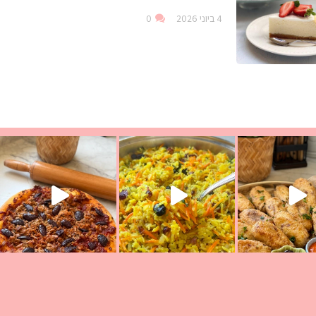
4 ביוני 2026
0
עת הימים ולמה היא נקראת ככה? ההסבר בסרטו
ד שבת קודש
למתכון