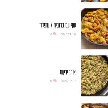
עוף עם כרובית / שופלור
8 ביוני 2026
0
אורז ירקות
7 ביוני 2026
0