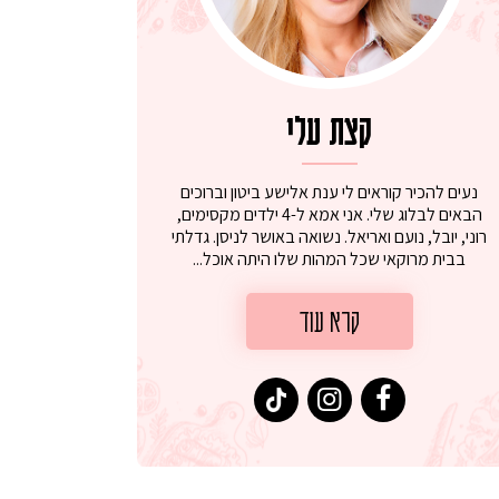
קצת עלי
נעים להכיר קוראים לי ענת אלישע ביטון וברוכים
הבאים לבלוג שלי. אני אמא ל-4 ילדים מקסימים,
רוני, יובל, נועם ואריאל. נשואה באושר לניסן. גדלתי
בבית מרוקאי שכל המהות שלו היתה אוכל...
קרא עוד