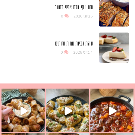
חזה עוף שלם אפוי בתנור
5 ביוני 2026
0
עוגת גבינת שמנת ותותים
4 ביוני 2026
0
 גבינה בולגרית מעודנת מ
י פרגיות קריספיים ממכרים שמכינים בכמה דקות עב
וניסאי לתשעת הימים, חשבתי מה לחדש לכם ונראה