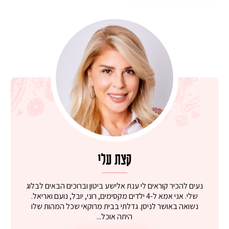
קצת עלי
נעים להכיר קוראים לי ענת אלישע ביטון וברוכים הבאים לבלוג
שלי. אני אמא ל-4 ילדים מקסימים, רוני, יובל, נועם ואריאל.
נשואה באושר לניסן. גדלתי בבית מרוקאי שכל המהות שלו
היתה אוכל...