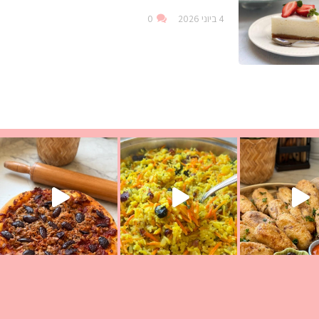
4 ביוני 2026
0
עת הימים ולמה היא נקראת ככה? ההסבר בסרטו
ד שבת קודש
למתכון