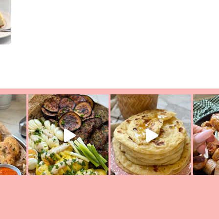
יון מעול
פסטל טוניסאי לתשעת הימים, חשבתי מה לחדש לכם ונראה
פיצה של תש
צריך לאכול משהו
אז מה בשבילכם? בפ
אורז יצירתי לתשעת הימים ולכבו