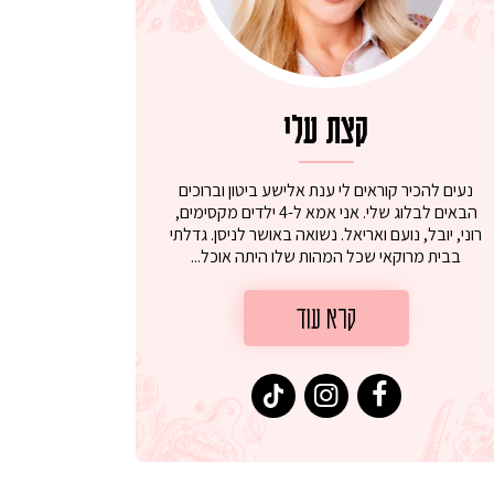
קצת עלי
נעים להכיר קוראים לי ענת אלישע ביטון וברוכים
הבאים לבלוג שלי. אני אמא ל-4 ילדים מקסימים,
רוני, יובל, נועם ואריאל. נשואה באושר לניסן. גדלתי
בבית מרוקאי שכל המהות שלו היתה אוכל...
קרא עוד