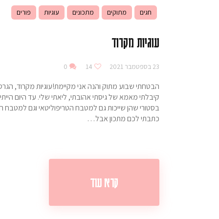
חגים
מתוקים
מתכונים
עוגיות
פורים
עוגיות מקרוד
23 בספטמבר 2021
14
0
הבטחתי שבוע מתוק והנה אני מקיימת!עוגיות מקרוד, הגרסה
קיבלתי מאמא של גיסתי אהובתי, ליאתי שלי. עד היום היי
בסטורי שהן שייכות גם למטבח הטריפוליטאי וגם למטבח הע
כתבתי לכם מתכון אבל…
קרא עוד