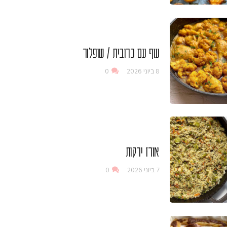
עוף עם כרובית / שופלור
8 ביוני 2026
0
אורז ירקות
7 ביוני 2026
0