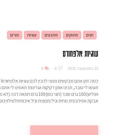
חגים
מתוקים
מתכונים
עוגיות
פורים
עוגיות אלפחורס
23 בספטמבר 2021
6
4
כמה זמן אתם מבקשים ממני להכין לכם עוגיות אלפחורס! מ
אבקת אפיהכפית מחית וניל/תמצית וניל איכותיתלמילוי:כו