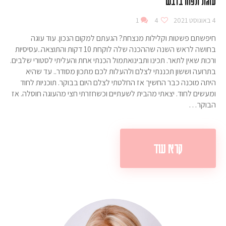
עוגת תפוח בדבש
4 באוגוסט 2021
4
1
חיפשתם פשטות וקלילות מנצחת? הגעתם למקום הנכון. עוד עוגה
בחושה לראש השנה שההכנה שלה לוקחת 10 דקות והתוצאה..עסיסיות
ורכות שאין לתאר. תכינו ותבינואתמול הכנתי אחת והעליתי לסטורי שלבים.
בתרועה וששון תכננתי לצלם ולהעלות לכם מתכון מסודר.. עד שהיא
היתה מוכנה כבר החשיך אז החלטתי לצלם היום בבוקר. תוכניות לחוד
ומעשים לחוד. יצאתי מהבית לשעתיים וכשחזרתי חצי מהעוגה חוסלה. אז
הבוקר…
קרא עוד