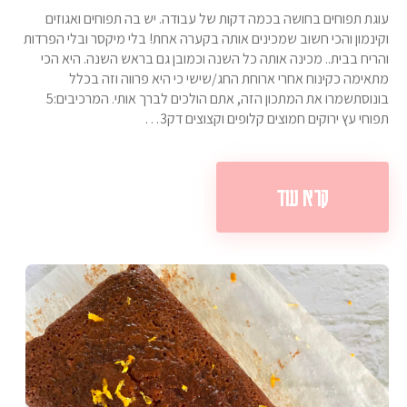
עוגת תפוחים בחושה בכמה דקות של עבודה. יש בה תפוחים ואגוזים
וקינמון והכי חשוב שמכינים אותה בקערה אחת! בלי מיקסר ובלי הפרדות
והריח בבית.. מכינה אותה כל השנה וכמובן גם בראש השנה. היא הכי
מתאימה כקינוח אחרי ארוחת החג/שישי כי היא פרווה וזה בכלל
בונוסתשמרו את המתכון הזה, אתם הולכים לברך אותי. המרכיבים:5
תפוחי עץ ירוקים חמוצים קלופים וקצוצים דק3…
קרא עוד