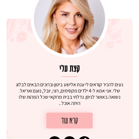
קצת עלי
נעים להכיר קוראים לי ענת אלישע ביטון וברוכים הבאים לבלוג
שלי. אני אמא ל-4 ילדים מקסימים, רוני, יובל, נועם ואריאל.
נשואה באושר לניסן. גדלתי בבית מרוקאי שכל המהות שלו
היתה אוכל...
קרא עוד