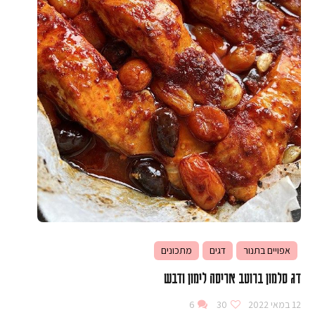
אפויים בתנור
דגים
מתכונים
דג סלמון ברוטב אריסה לימון ודבש
12 במאי 2022
30
6