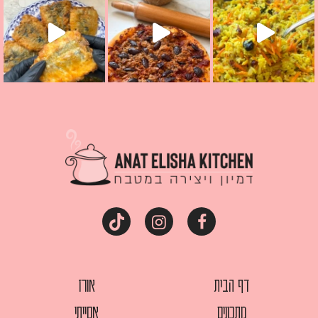
דף הבית
אורז
מתכונים
אסייתי