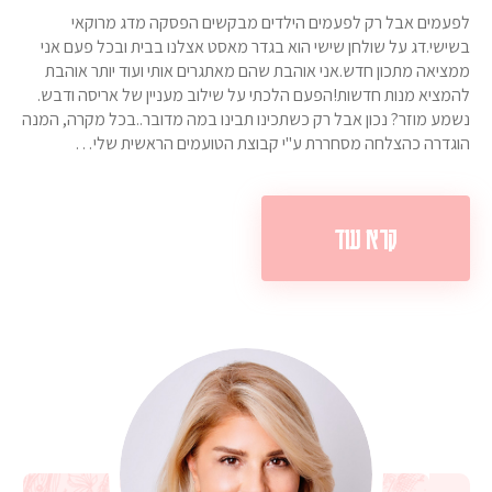
לפעמים אבל רק לפעמים הילדים מבקשים הפסקה מדג מרוקאי
בשישי.דג על שולחן שישי הוא בגדר מאסט אצלנו בבית ובכל פעם אני
ממציאה מתכון חדש.אני אוהבת שהם מאתגרים אותי ועוד יותר אוהבת
להמציא מנות חדשות!הפעם הלכתי על שילוב מעניין של אריסה ודבש.
נשמע מוזר? נכון אבל רק כשתכינו תבינו במה מדובר..בכל מקרה, המנה
הוגדרה כהצלחה מסחררת ע"י קבוצת הטועמים הראשית שלי…
קרא עוד