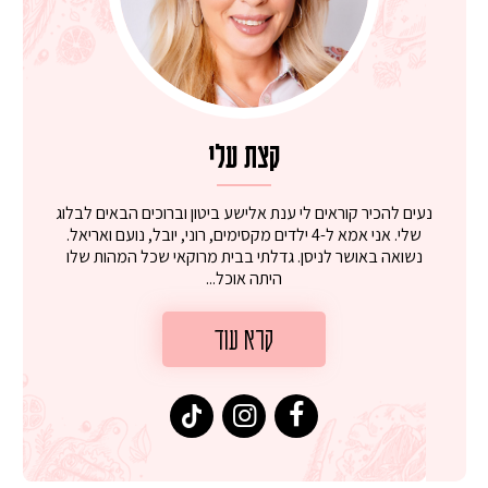
קצת עלי
נעים להכיר קוראים לי ענת אלישע ביטון וברוכים הבאים לבלוג
שלי. אני אמא ל-4 ילדים מקסימים, רוני, יובל, נועם ואריאל.
נשואה באושר לניסן. גדלתי בבית מרוקאי שכל המהות שלו
היתה אוכל...
קרא עוד