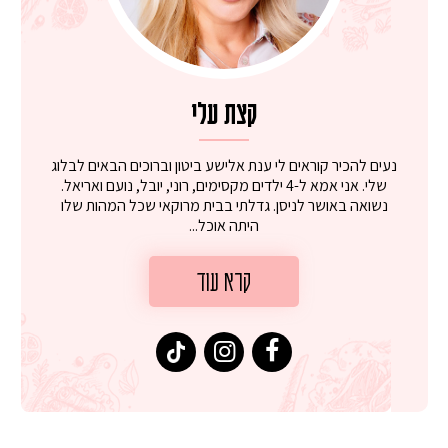
קצת עלי
נעים להכיר קוראים לי ענת אלישע ביטון וברוכים הבאים לבלוג
שלי. אני אמא ל-4 ילדים מקסימים, רוני, יובל, נועם ואריאל.
נשואה באושר לניסן. גדלתי בבית מרוקאי שכל המהות שלו
היתה אוכל...
קרא עוד