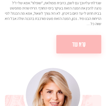
שגדלתי עליו וכך גם לשם, כרובית ממולאת, "שופלור".אמא שלי ז"ל
נהגה להכין את המנה הזאת בעיקר בימי החורף. הריח שהיה מתפשט
בבית חרוט לי עד היום בזיכרון.. לא היה צורך לשאול, אמא מה הכנת? לפי
הריחות הבנו מיד.. נכון, המנה הזאת מעט מורכבת בהכנה שלה אבל היא
שווה כל…
קרא עוד