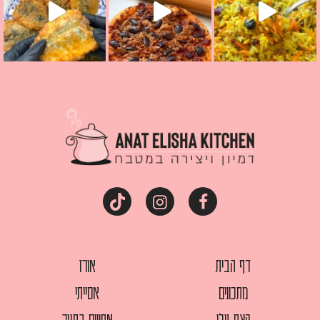
דף הבית
אורז
מתכונים
אסייתי
קצת עלי
אפויים בתנור