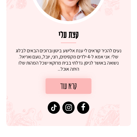
קצת עלי
נעים להכיר קוראים לי ענת אלישע ביטון וברוכים הבאים לבלוג
שלי. אני אמא ל-4 ילדים מקסימים, רוני, יובל, נועם ואריאל.
נשואה באושר לניסן. גדלתי בבית מרוקאי שכל המהות שלו
היתה אוכל...
קרא עוד