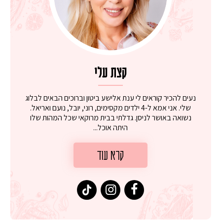
קצת עלי
נעים להכיר קוראים לי ענת אלישע ביטון וברוכים הבאים לבלוג
שלי. אני אמא ל-4 ילדים מקסימים, רוני, יובל, נועם ואריאל.
נשואה באושר לניסן. גדלתי בבית מרוקאי שכל המהות שלו
היתה אוכל...
קרא עוד