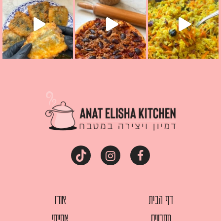
דף הבית
אורז
מתכונים
אסייתי