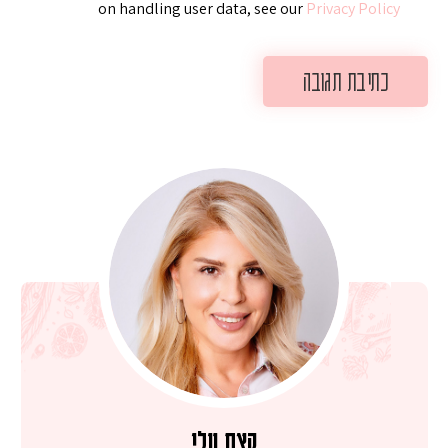
on handling user data, see our
Privacy Policy
קצת עלי