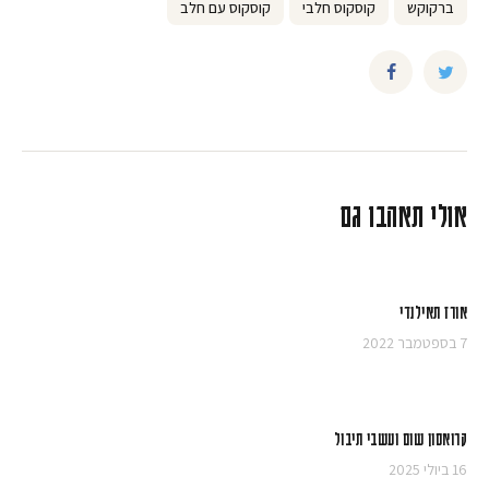
ברקוקש
קוסקוס חלבי
קוסקוס עם חלב
אולי תאהבו גם
אורז תאילנדי
7 בספטמבר 2022
קרואסון שום ועשבי תיבול
16 ביולי 2025