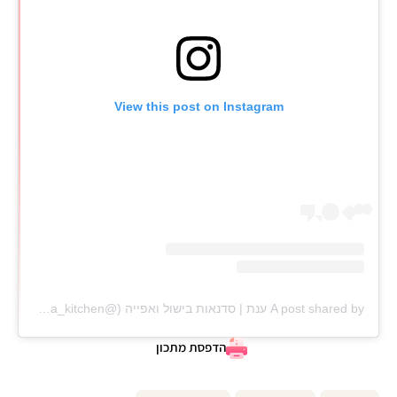
View this post on Instagram
A post shared by ענת | סדנאות בישול ואפייה (@anat_elisha_kitchen)
הדפסת מתכון