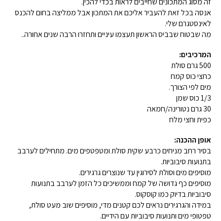
זה מסוג המתכונים שחייבים לראות בכדי להכין.
אנסה בכל זאת להעביר אליכם את המתכון אבל ממליצה בחום להכנס
לאינסטגרם שלי.
מה שבטוח שבביס הראשון תעצמו עיניים ותחזרו הרבה שנים אחורה..
המרכיבים:
500 גרם סולת
כחצי כוס קמח
מים לפי הצורך.
1/3 כוס שמן
30 גרם נטורינה/חמאה
כפית וחצי מלח
אופן ההכנה:
בסיר רחב מניחים כרבע שקית סולת ומטפטפים מים. מתחילים לערבב
בתנועות סיבוביות.
מוסיפים מים וסולת לסירוגין עד שנוצרים גרגירים.
מוסיפים כף גדושה של קמח וממשיכים כל הזמן לערבב בתנועות
סיבוביות בדיוק כמו קוסקוס.
במידה והגרגירים נראים לכם קטנים מדי, מוסיפים שוב מעט סולת,
טפטופי מים ותנועות סיבוביות עם הידיים.