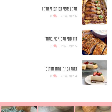
סלמון אפוי עם תפוחי אדמה
6 ביוני 2026
0
חזה עוף שלם אפוי בתנור
5 ביוני 2026
0
עוגת גבינת שמנת ותותים
4 ביוני 2026
0
 גבינה בולגרית מעודנת מ
י פרגיות קריספיים ממכרים שמכינים בכמה דקות עב