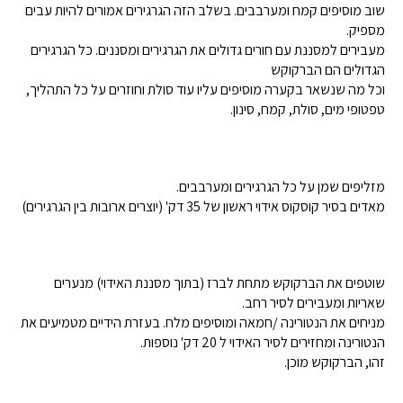
שוב מוסיפים קמח ומערבבים. בשלב הזה הגרגירים אמורים להיות עבים
מספיק.
מעבירים למסננת עם חורים גדולים את הגרגירים ומסננים. כל הגרגירים
הגדולים הם הברקוקש
וכל מה שנשאר בקערה מוסיפים עליו עוד סולת וחוזרים על כל התהליך,
טפטופי מים, סולת, קמח, סינון.
מזליפים שמן על כל הגרגירים ומערבבים.
מאדים בסיר קוסקוס אידוי ראשון של 35 דק' (יוצרים ארובות בין הגרגירים)
שוטפים את הברקוקש מתחת לברז (בתוך מסננת האידוי) מנערים
שאריות ומעבירים לסיר רחב.
מניחים את הנטורינה /חמאה ומוסיפים מלח. בעזרת הידיים מטמיעים את
הנטורינה ומחזירים לסיר האידוי ל 20 דק' נוספות.
זהו, הברקוקש מוכן.