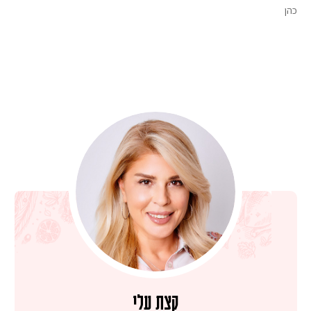
כהן
קצת עלי